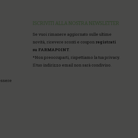
ISCRIVITI ALLA NOSTRA NEWSLETTER
Se vuoi rimanere aggiornato sulle ultime
novità, ricevere sconti e coupon
registrati
su FARMAPOINT
.
*
Non preoccuparti, rispettiamo la tua privacy.
Il tuo indirizzo email non sarà condiviso.
essere