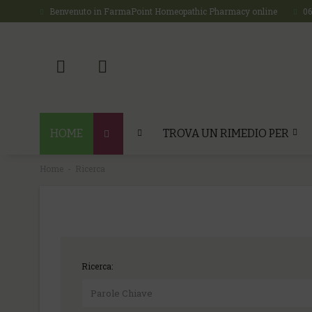
Benvenuto in FarmaPoint Homeopathic Pharmacy online
0
HOME
TROVA UN RIMEDIO PER
Home
Ricerca
Ricerca: