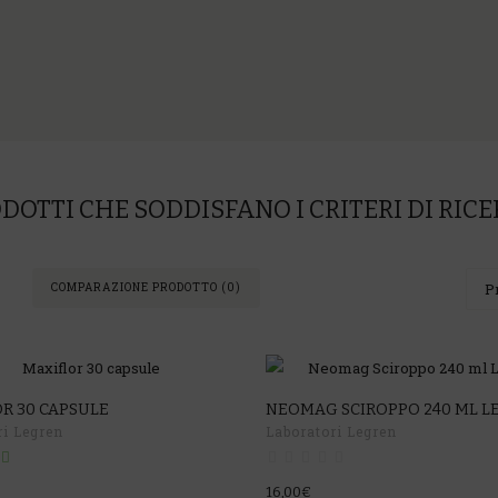
DOTTI CHE SODDISFANO I CRITERI DI RIC
COMPARAZIONE PRODOTTO (0)
R 30 CAPSULE
NEOMAG SCIROPPO 240 ML L
ri Legren
Laboratori Legren
16,00€