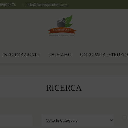
689013476
info@farmapointsrl.com
INFORMAZIONI
CHI SIAMO
OMEOPATIA, ISTRUZIO
RICERCA