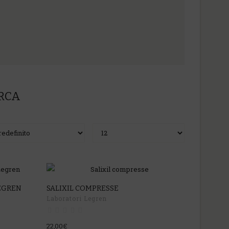
ERCA
EGREN
SALIXIL COMPRESSE
Laboratori Legren
22,00€