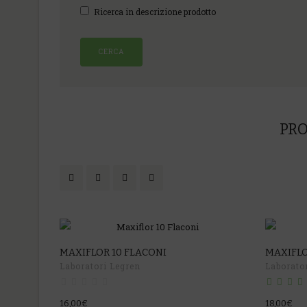
Ricerca in descrizione prodotto
PRO
MAXIFLOR 10 FLACONI
MAXIFLO
Laboratori Legren
Laborato
16,00€
18,00€